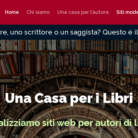
Home
Chi siamo
Una casa per l’autore
Siti mod
re, uno scrittore o un saggista? Questo è il
Una Casa per i Libri
lizziamo siti web per autori di l