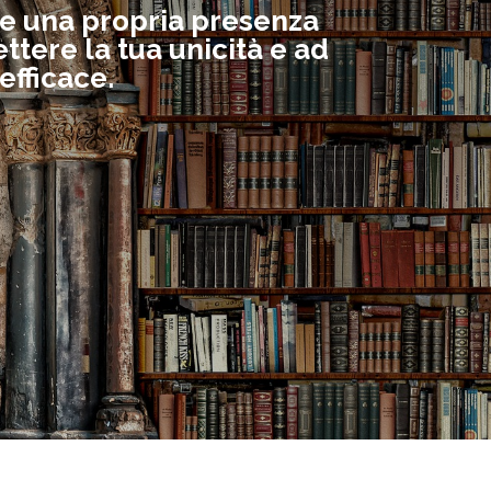
are una propria presenza
ttere la tua unicità e ad
efficace.