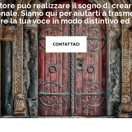
ttore può realizzare il sogno di cre
nale. Siamo qui per aiutarti a trasme
e la tua voce in modo distintivo ed 
CONTATTACI