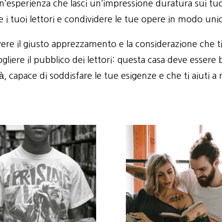
un’esperienza che lasci un’impressione duratura sui tuoi
 i tuoi lettori e condividere le tue opere in modo uni
re il giusto apprezzamento e la considerazione che ti 
ogliere il pubblico dei lettori: questa casa deve esser
tà, capace di soddisfare le tue esigenze e che ti aiuti a 