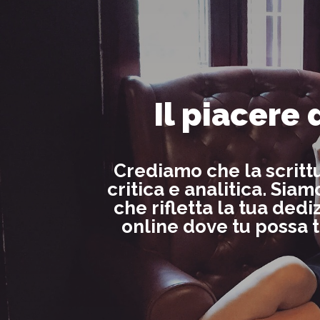
Il piacere 
Crediamo che la scritt
critica e analitica. Sia
che rifletta la tua dedi
online dove tu possa t