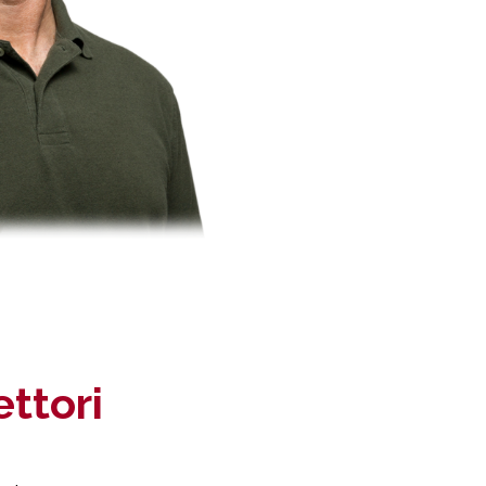
ettori