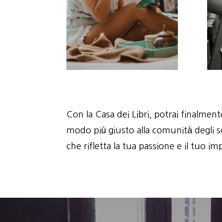
Con la Casa dei Libri, potrai finalment
modo più giusto alla comunità degli sc
che rifletta la tua passione e il tuo im