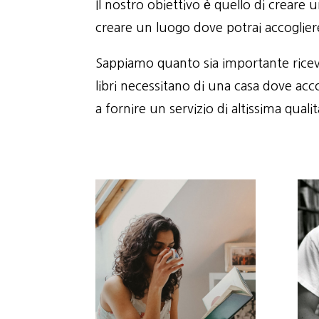
Il nostro obiettivo è quello di creare 
creare un luogo dove potrai accogliere
Sappiamo quanto sia importante riceve
libri necessitano di una casa dove acc
a fornire un servizio di altissima quali