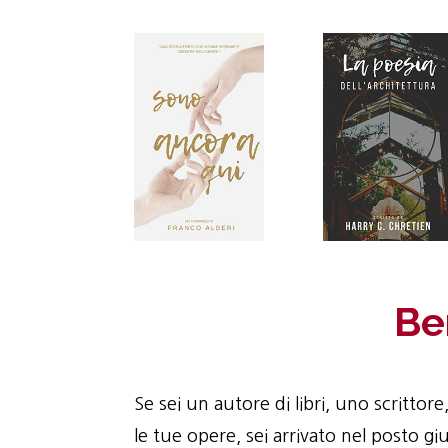
Be
Se sei un autore di libri, uno scritto
le tue opere, sei arrivato nel posto gi