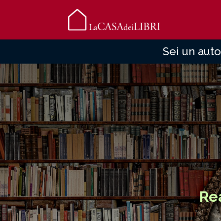
Sei un auto
Rea