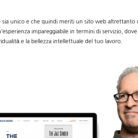
sia unico e che quindi meriti un sito web altrettanto u
n’esperienza impareggiabile in termini di servizio, dove
idualità e la bellezza intellettuale del tuo lavoro.