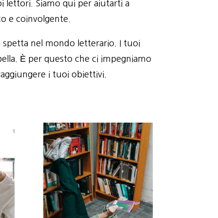
 lettori. Siamo qui per aiutarti a
co e coinvolgente.
spetta nel mondo letterario. I tuoi
e bella. È per questo che ci impegniamo
raggiungere i tuoi obiettivi.