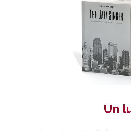
Un lu