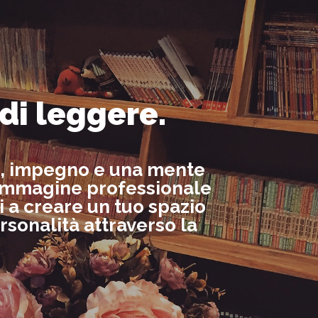
 di leggere.
ne, impegno e una mente
un’immagine professionale
ti a creare un tuo spazio
rsonalità attraverso la