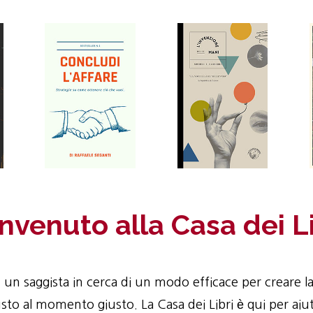
nvenuto alla Casa dei Li
re, un saggista in cerca di un modo efficace per creare 
usto al momento giusto. La Casa dei Libri è qui per aiutar