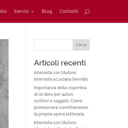
ello
Servizi
Blog
Contatti
Cerca
Articoli recenti
Intervista con l’Autore:
intervista a Luciana Servidio
Importanza della copertina
di un libro per autori,
scrittori e saggisti. Come
promuovere correttamente
la propria opera letteraria.
Intervista con l’Autore: