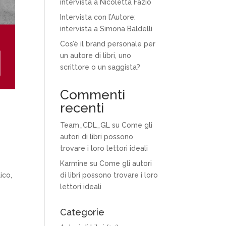
intervista a Nicoletta Fazio
Intervista con l’Autore:
intervista a Simona Baldelli
Cos’è il brand personale per
un autore di libri, uno
scrittore o un saggista?
Commenti
recenti
Team_CDL_GL
su
Come gli
autori di libri possono
trovare i loro lettori ideali
Karmine
su
Come gli autori
ico,
di libri possono trovare i loro
lettori ideali
Categorie