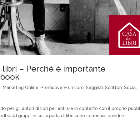
i libri – Perché è importante
ebook
i
,
Marketing Online
,
Promuovere un libro
,
Saggisti
,
Scrittori
,
Social
 per gli autori di libri per entrare in contatto con il proprio pubbl
ck.I gruppi in cui si parla di libri sono centinaia, quindi è