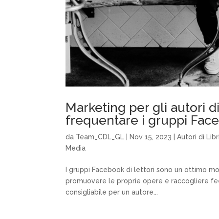
Marketing per gli autori d
frequentare i gruppi Fac
da
Team_CDL_GL
|
Nov 15, 2023
|
Autori di Libr
Media
I gruppi Facebook di lettori sono un ottimo modo
promuovere le proprie opere e raccogliere feedba
consigliabile per un autore...