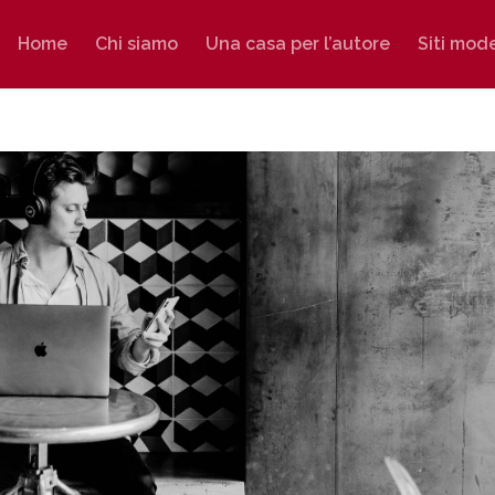
Home
Chi siamo
Una casa per l’autore
Siti mod