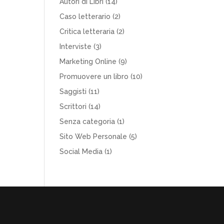
Autori di Libri
(14)
Caso letterario
(2)
Critica letteraria
(2)
Interviste
(3)
Marketing Online
(9)
Promuovere un libro
(10)
Saggisti
(11)
Scrittori
(14)
Senza categoria
(1)
Sito Web Personale
(5)
Social Media
(1)