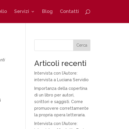
ello
Servizi
Blog
Contatti
Cerca
nti
Articoli recenti
Intervista con l’Autore:
intervista a Luciana Servidio
Importanza della copertina
di un libro per autori,
i
scrittori e saggisti. Come
promuovere correttamente
la propria opera letteraria.
Intervista con l’Autore: