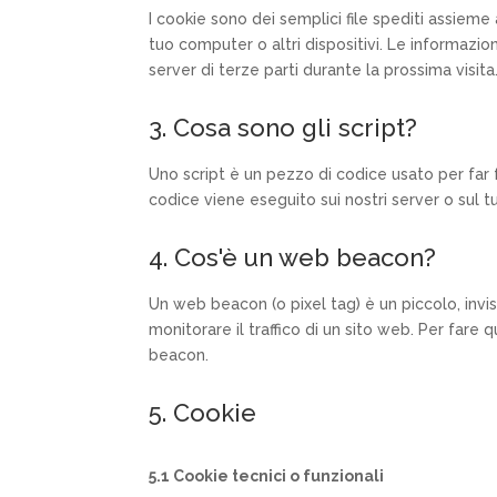
I cookie sono dei semplici file spediti assieme 
tuo computer o altri dispositivi. Le informazion
server di terze parti durante la prossima visita
3. Cosa sono gli script?
Uno script è un pezzo di codice usato per far
codice viene eseguito sui nostri server o sul tu
4. Cos'è un web beacon?
Un web beacon (o pixel tag) è un piccolo, invi
monitorare il traffico di un sito web. Per fare
beacon.
5. Cookie
5.1 Cookie tecnici o funzionali