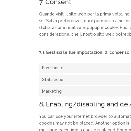
7. Consenti
Quando visiti il sito web per la prima volta,
su “Salva preferenze”, dai il permesso a noi d
dichiarazione relativa ai popup e cookie. Puoi d
considerazione, che il nostro sito web potreb
7.1 Gestisci le tue impostazioni di consenso
Funzionale
Statistiche
Marketing
8. Enabling/disabling and de
You can use your internet browser to automati
cookies may not be placed. Another option is 
message each time a cookie is placed. For mor