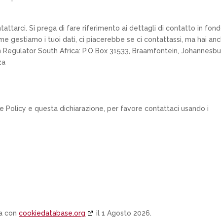
ntattarci. Si prega di fare riferimento ai dettagli di contatto in fon
e gestiamo i tuoi dati, ci piacerebbe se ci contattassi, ma hai anc
on Regulator South Africa: P.O Box 31533, Braamfontein, Johannesbu
za
Policy e questa dichiarazione, per favore contattaci usando i
ta con
cookiedatabase.org
il 1 Agosto 2026.