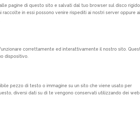
alle pagine di questo sito e salvati dal tuo browser sul disco rigid
i raccolte in essi possono venire rispediti ai nostri server oppure a
.
 funzionare correttamente ed interattivamente il nostro sito. Ques
o dispositivo.
sibile pezzo di testo o immagine su un sito che viene usato per
 questo, diversi dati su di te vengono conservati utilizzando dei web