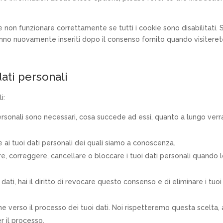
 non funzionare correttamente se tutti i cookie sono disabilitati. 
ranno nuovamente inseriti dopo il consenso fornito quando visitere
 dati personali
i:
i personali sono necessari, cosa succede ad essi, quanto a lungo ver
re ai tuoi dati personali dei quali siamo a conoscenza.
letare, correggere, cancellare o bloccare i tuoi dati personali quando 
 dati, hai il diritto di revocare questo consenso e di eliminare i tuoi
zione verso il processo dei tuoi dati. Noi rispetteremo questa scelta, 
r il processo.