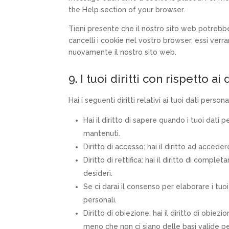
the Help section of your browser.
Tieni presente che il nostro sito web potrebbe
cancelli i cookie nel vostro browser, essi ver
nuovamente il nostro sito web.
9. I tuoi diritti con rispetto ai
Hai i seguenti diritti relativi ai tuoi dati personal
Hai il diritto di sapere quando i tuoi dat
mantenuti.
Diritto di accesso: hai il diritto ad accede
Diritto di rettifica: hai il diritto di comp
desideri.
Se ci darai il consenso per elaborare i tuoi
personali.
Diritto di obiezione: hai il diritto di obie
meno che non ci siano delle basi valide pe