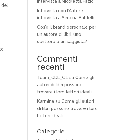
intervista a Nicoletta Fazio
o del
Intervista con l’Autore:
i
intervista a Simona Baldelli
Cos’è il brand personale per
un autore di libri, uno
scrittore o un saggista?
to
Commenti
recenti
Team_CDL_GL
su
Come gli
autori di libri possono
trovare i loro lettori ideali
Karmine
su
Come gli autori
di libri possono trovare i loro
lettori ideali
Categorie