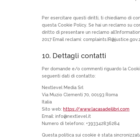
Per esercitare questi diritti, ti chiediamo di co
questa Cookie Policy. Se hai un reclamo su com
diritto di presentare un reclamo all’Informati
2017 Email reclami: complaints.IR@justice.gov.
10. Dettagli contatti
Per domande e/o commenti riguardo la Cookie 
seguenti dati di contatto:
Nextlevel Media Srl
Via Muzio Clementi 70, 00193 Roma
Italia
Sito web:
https://www.lacasadeilibri.com
Email:
info@nextlevel.it
Numero di telefono: +393342836284
Questa politica sui cookie è stata sincronizza