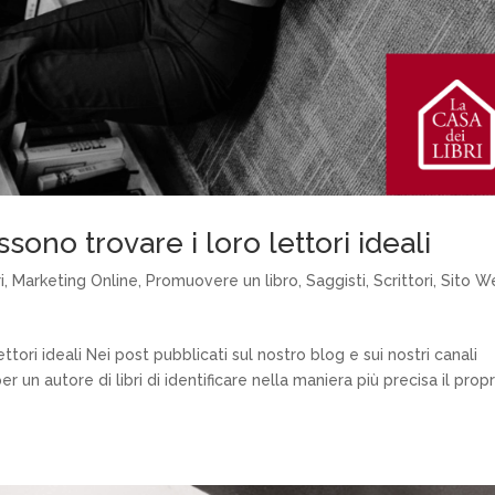
ssono trovare i loro lettori ideali
i
,
Marketing Online
,
Promuovere un libro
,
Saggisti
,
Scrittori
,
Sito W
ettori ideali Nei post pubblicati sul nostro blog e sui nostri canali
 un autore di libri di identificare nella maniera più precisa il propr