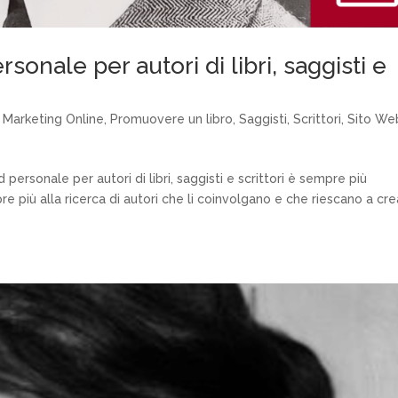
onale per autori di libri, saggisti e
,
Marketing Online
,
Promuovere un libro
,
Saggisti
,
Scrittori
,
Sito We
personale per autori di libri, saggisti e scrittori è sempre più
e più alla ricerca di autori che li coinvolgano e che riescano a cr