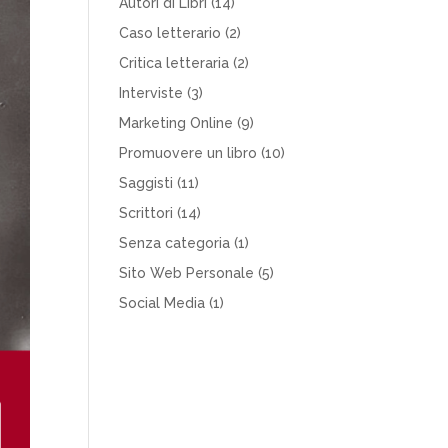
Autori di Libri
(14)
Caso letterario
(2)
Critica letteraria
(2)
Interviste
(3)
Marketing Online
(9)
Promuovere un libro
(10)
Saggisti
(11)
Scrittori
(14)
Senza categoria
(1)
Sito Web Personale
(5)
Social Media
(1)