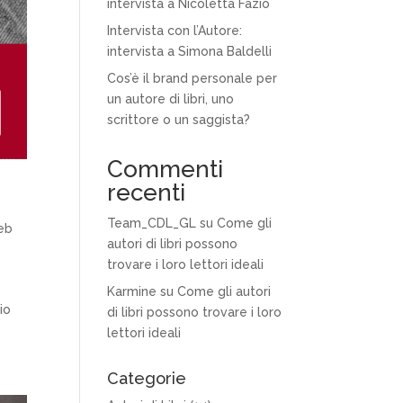
intervista a Nicoletta Fazio
Intervista con l’Autore:
intervista a Simona Baldelli
Cos’è il brand personale per
un autore di libri, uno
scrittore o un saggista?
Commenti
recenti
Team_CDL_GL
su
Come gli
eb
autori di libri possono
trovare i loro lettori ideali
Karmine
su
Come gli autori
io
di libri possono trovare i loro
lettori ideali
Categorie