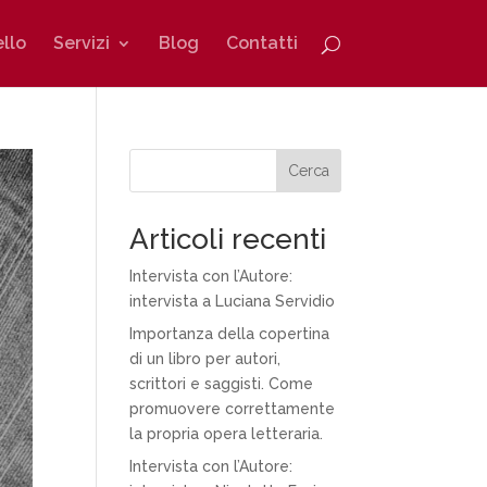
ello
Servizi
Blog
Contatti
Cerca
Articoli recenti
Intervista con l’Autore:
intervista a Luciana Servidio
Importanza della copertina
di un libro per autori,
scrittori e saggisti. Come
promuovere correttamente
la propria opera letteraria.
Intervista con l’Autore: