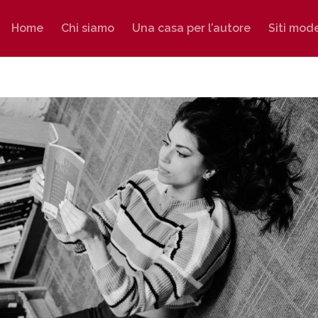
Home
Chi siamo
Una casa per l’autore
Siti mod