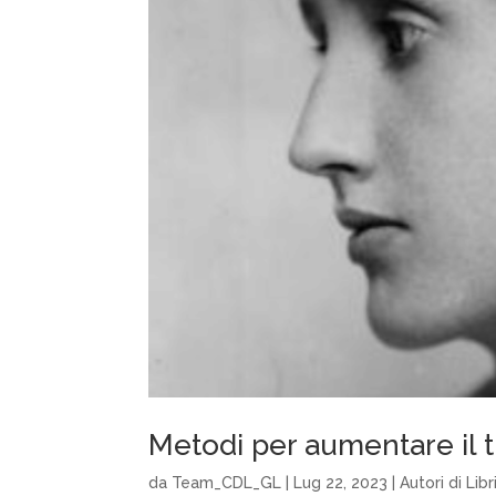
Metodi per aumentare il tr
da
Team_CDL_GL
|
Lug 22, 2023
|
Autori di Libr