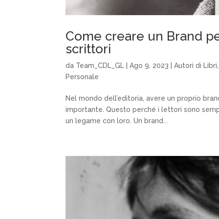
Come creare un Brand pers
scrittori
da
Team_CDL_GL
|
Ago 9, 2023
|
Autori di Libri
Personale
Nel mondo dell’editoria, avere un proprio brand 
importante. Questo perché i lettori sono sempr
un legame con loro. Un brand...