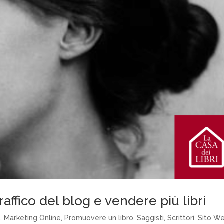
affico del blog e vendere più libri
i
,
Marketing Online
,
Promuovere un libro
,
Saggisti
,
Scrittori
,
Sito W