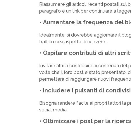
Riassumere gli articoli recenti postati sul b
paragrafo e un link per continuare a legger
•
Aumentare la frequenza del b
Idealmente, si dovrebbe aggiornare il blo
traffico ci si aspetta di ricevere.
•
Ospitare contributi di altri scrit
Invitare altri a contribuire ai contenuti del 
volta che il loro post è stato presentato, c
permetterà di raggiungere nuovi frequentato
•
Includere i pulsanti di condivi
Bisogna rendere facile ai propri lettori la
social media.
•
Ottimizzare i post per la ricerc