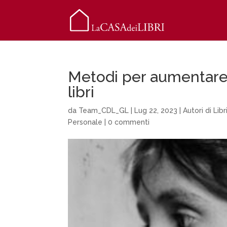
Metodi per aumentare i
libri
da
Team_CDL_GL
|
Lug 22, 2023
|
Autori di Libr
Personale
|
0 commenti