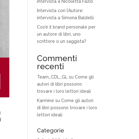
intervista a Nicoletta Fazio
Intervista con l’Autore:
intervista a Simona Baldelli
Cos’è il brand personale per
un autore di libri, uno
scrittore o un saggista?
Commenti
recenti
Team_CDL_GL
su
Come gli
autori di libri possono
trovare i loro lettori ideali
Karmine
su
Come gli autori
di libri possono trovare i loro
g
lettori ideali
i
Categorie