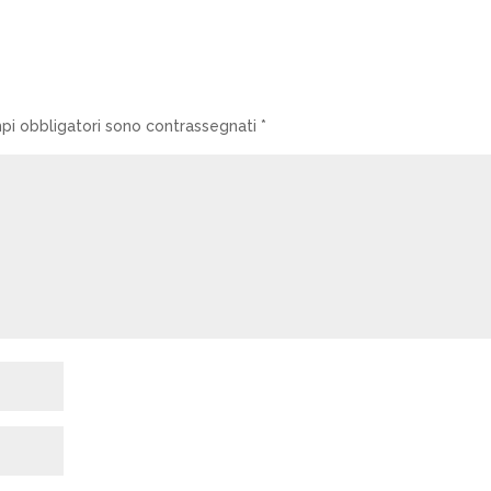
mpi obbligatori sono contrassegnati
*