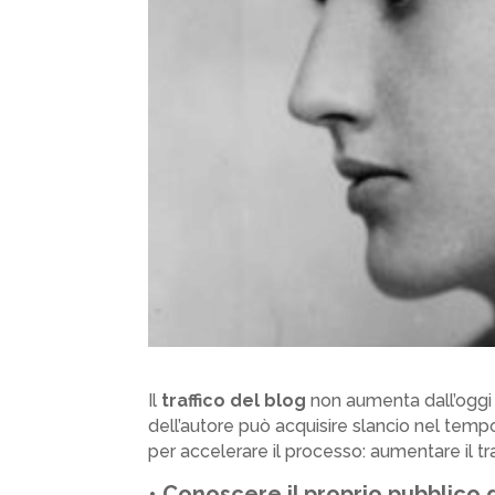
Il
traffico del blog
non aumenta dall’oggi 
dell’autore può acquisire slancio nel tempo.
per accelerare il processo: aumentare il traff
•
Conoscere il proprio pubblico 