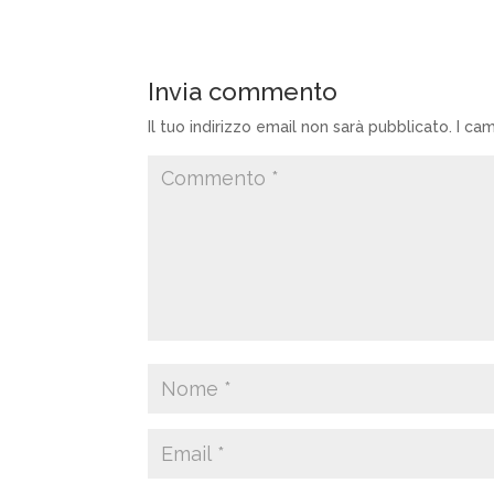
Invia commento
Il tuo indirizzo email non sarà pubblicato.
I ca