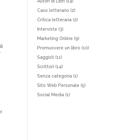
Autori di Libri
(14)
Caso letterario
(2)
Critica letteraria
(2)
Interviste
(3)
Marketing Online
(9)
li
Promuovere un libro
(10)
r
Saggisti
(11)
Scrittori
(14)
Senza categoria
(1)
Sito Web Personale
(5)
Social Media
(1)
er