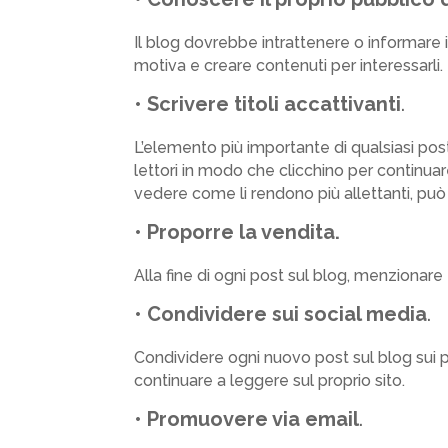
Il blog dovrebbe intrattenere o informare i
motiva e creare contenuti per interessarli.
•
Scrivere titoli accattivanti
.
L’elemento più importante di qualsiasi post
lettori in modo che clicchino per continuare
vedere come li rendono più allettanti, pu
• Proporre la vendita.
Alla fine di ogni post sul blog, menzionare i
•
Condividere sui social media
.
Condividere ogni nuovo post sul blog sui pro
continuare a leggere sul proprio sito.
•
Promuovere via email
.