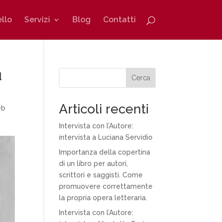
ello
Servizi
Blog
Contatti
ù
Cerca
Articoli recenti
eb
Intervista con l’Autore:
intervista a Luciana Servidio
Importanza della copertina
di un libro per autori,
scrittori e saggisti. Come
promuovere correttamente
la propria opera letteraria.
Intervista con l’Autore: