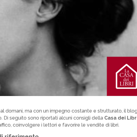
al domani, ma con un impegno costante e strutturato, il blo
 Di seguito sono riportati alcuni consigli della
Casa dei Libr
ico, coinvolgere i lettori e favorire le vendite di libri.
di riferimento
.