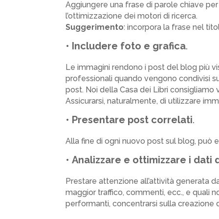
Aggiungere una frase di parole chiave per i
l’ottimizzazione dei motori di ricerca.
Suggerimento
: incorpora la frase nel ti
•
Includere foto e grafica
.
Le immagini rendono i post del blog più vi
professionali quando vengono condivisi sui
post. Noi della Casa dei Libri consigliamo
Assicurarsi, naturalmente, di utilizzare imm
•
Presentare post correlati
.
Alla fine di ogni nuovo post sul blog, può 
•
Analizzare e ottimizzare i dati 
Prestare attenzione all’attività generata d
maggior traffico, commenti, ecc., e quali
performanti, concentrarsi sulla creazione di