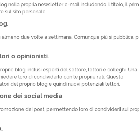
log nella propria newsletter e-mail includendo il titolo, il pri
e sul sito personale.
log
.
g almeno due volte a settimana. Comunque più si pubblica, p
tori o opinionisti
.
proprio blog, inclusi esperti del settore, lettori e colleghi. Una
hiedere loro di condividerlo con le proprie reti. Questo
ri del proprio blog e quindi nuovi potenziali lettori.
sione dei social media
.
 promozione dei post, permettendo loro di condividerli sui prop
a
.