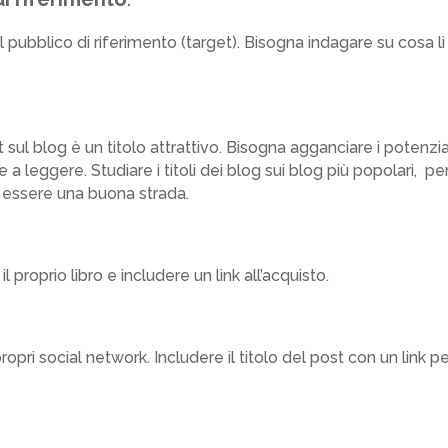
l pubblico di riferimento (target). Bisogna indagare su cosa li
 sul blog è un titolo attrattivo. Bisogna agganciare i potenzia
 a leggere. Studiare i titoli dei blog sui blog più popolari, pe
ò essere una buona strada.
l proprio libro e includere un link all’acquisto.
pri social network. Includere il titolo del post con un link p