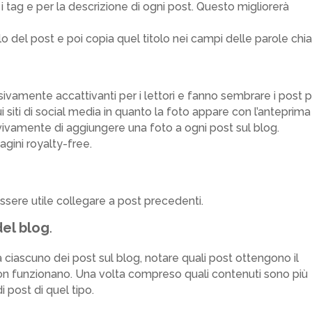
 tag e per la descrizione di ogni post. Questo migliorerà
tolo del post e poi copia quel titolo nei campi delle parole chi
sivamente accattivanti per i lettori e fanno sembrare i post p
 siti di social media in quanto la foto appare con l’anteprima
 vivamente di aggiungere una foto a ogni post sul blog.
agini royalty-free.
essere utile collegare a post precedenti.
del blog
.
a ciascuno dei post sul blog, notare quali post ottengono il
 non funzionano. Una volta compreso quali contenuti sono più
 post di quel tipo.